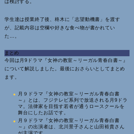
は検討する。
学生達は授業終了後、柊木に「志望動機書」を渡す
が、記載内容は空欄や好きな食べ物が書かれてい
た…。
まとめ
今回は月9ドラマ『女神の教室～リーガル青春白書～』
について解説しました。最後におさらいとしてまとめ
ます。
月９ドラマ『女神の教室～リーガル青春白書
～』とは、フジテレビ系列で放送される月9ドラ
マ。法律家を目指す若者が通うロースクールを
舞台にしたお話です。
月９ドラマ『女神の教室～リーガル青春白書
～』の出演者は、北川景子さんと山田裕貴さん
が主演です。