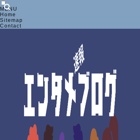
MENU
Home
Sitemap
Contact