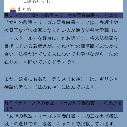
2話あらすじ
まとめ
月９ドラマ『女神の教室～リーガル青春白書～』とは？
『女神の教室～リーガル青春白書～』とは、弁護士や
検察官など法律家になりたい人が通う法科大学院（ロ
ー・スクール）を舞台にしたお話です。将来法律家を
目指している若者達が、それぞれの価値観でぶつかり
合い、法律だけでなく人についても学びながら「法の
在り方」を問いていくドラマです。
また、題名にもある「テミス（女神）」は、ギリシャ
神話のテミス（法の女神）に因んでいます。
月９ドラマ『女神の教室～リーガル青春白書～』の出演者
は？
『女神の教室～リーガル青春白書～』の主な出演者は
以下の通りです。役名：キャストで記載しています。