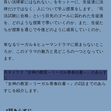
良い法律家にはなれない」をモットーに、生徒達に法
律だけではなく、人について学ぶ授業をします。「司
法試験に合格」という目先のゴールに囚われた生徒達
を、どのような授業で導いていくのか。また、生徒た
ちが授業を通じで今後どのように成長していくのか。
単なるリーガル＆ヒューマンドラマに留まらないとこ
ろが、このドラマの魅力と見どころの一つとなってい
ます。
月９ドラマ『女神の教室～リーガル青春白書～』のあらす
じ
『女神の教室～リーガル青春白書～』の2話までのあら
すじを紹介します。
1話あらすじ