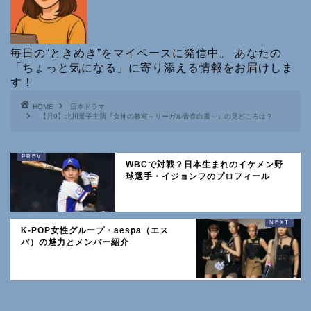
毎日の“ときめき”をマイペースに発信中。 あなたの
「ちょっと気になる」に寄り添える情報をお届けしま
す！
HOME
日本ドラマ
【月9】北川景子主演『女神の教室～リーガル青春白書～』の見どころは？
WBCで対戦？日本生まれのイケメン野
球選手・イジョンフのプロフィール
K-POP女性グループ・aespa（エス
パ）の魅力とメンバー紹介