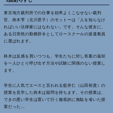
東京地方裁判所での仕事を効率よくこなせない裁判
官、柊木雫（北川景子）のモットーは「人を知らなけ
ればいい法律家にはなれない」です。そんな彼女に、
ある日突然の勤務辞令としてロースクールの派遣教員
に選ばれます。
柊木は反感を買いつつも、学生たちに対し答案の返却
を一人ひとり呼び出す方法や試験に関係のない授業し
ます。
学生に人気でエースと言われる藍井仁（山田裕貴）の
授業を見学した柊木は疑問を持ちます。その授業は、
できの悪い学生は置いて行く徹底的に無駄を省いた授
業だった…