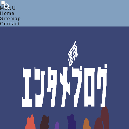
MENU
Home
Sitemap
Contact