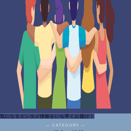
気になるエンタメ情報をいち早くお届け！
― CATEGORY ―