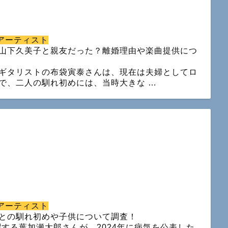
アーティスト
山下久美子と親友だった？離婚理由や楽曲提供につ
ギタリストの布袋寅泰さんは、現在は夫婦としてロ
で、二人の馴れ初めには、当時大きな …
アーティスト
との馴れ初めや子供について調査！
する葉加瀬太郎さんが、2024年に病気を公表した