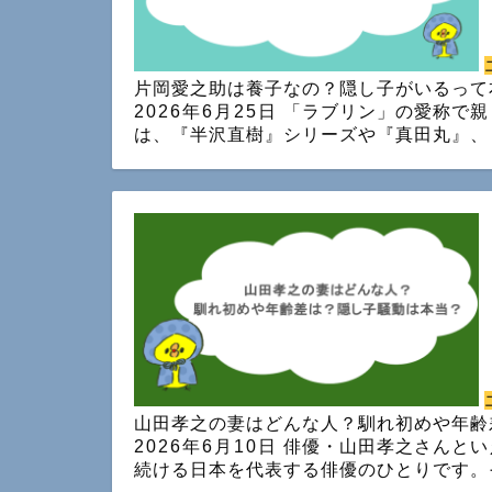
片岡愛之助は養子なの？隠し子がいるって
2026年6月25日
「ラブリン」の愛称で親
は、『半沢直樹』シリーズや『真田丸』、
山田孝之の妻はどんな人？馴れ初めや年齢
2026年6月10日
俳優・山田孝之さんとい
続ける日本を代表する俳優のひとりです。