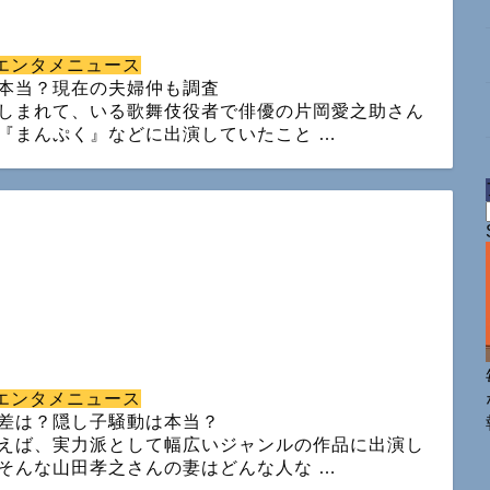
エンタメニュース
本当？現在の夫婦仲も調査
しまれて、いる歌舞伎役者で俳優の片岡愛之助さん
『まんぷく』などに出演していたこと …
エンタメニュース
差は？隠し子騒動は本当？
えば、実力派として幅広いジャンルの作品に出演し
そんな山田孝之さんの妻はどんな人な …