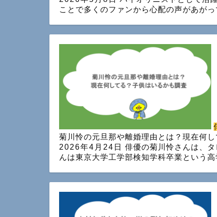
ことで多くのファンから心配の声があがっ
菊川怜の元旦那や離婚理由とは？現在何し
2026年4月24日
俳優の菊川怜さんは、タ
んは東京大学工学部検知学科卒業という高