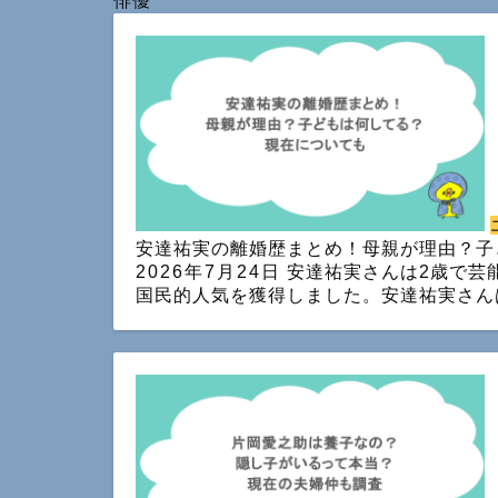
俳優
安達祐実の離婚歴まとめ！母親が理由？子
2026年7月24日
安達祐実さんは2歳で芸
国民的人気を獲得しました。安達祐実さん