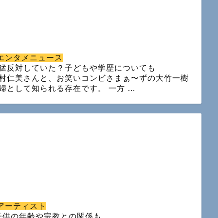
エンタメニュース
猛反対していた？子どもや学歴についても
村仁美さんと、お笑いコンビさまぁ〜ずの大竹一樹
婦として知られる存在です。 一方 …
アーティスト
子供の年齢や宗教との関係も