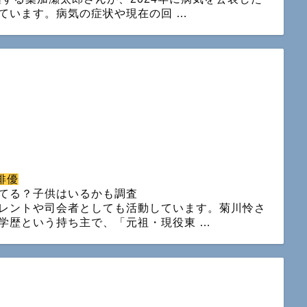
ています。病気の症状や現在の回 …
俳優
てる？子供はいるかも調査
レントや司会者としても活動しています。菊川怜さ
学歴という持ち主で、「元祖・現役東 …