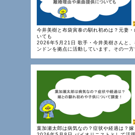
今井美樹と布袋寅泰の馴れ初めは？元妻・
いても
2026年5月21日
歌手・今井美樹さんと、
ンドンを拠点に活動しています。その一方
葉加瀬太郎は病気なの？症状や経過は？嫁
2026年5月8日
バイオリニストとして活躍