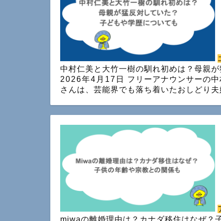
中村仁美と大竹一樹の馴れ初めは？母親が
2026年4月17日
フリーアナウンサーの中
さんは、芸能界でも落ち着いたおしどり夫
miwaの離婚理由は？カナダ移住はなぜ？