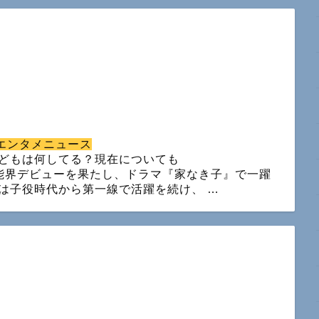
エンタメニュース
どもは何してる？現在についても
能界デビューを果たし、ドラマ『家なき子』で一躍
は子役時代から第一線で活躍を続け、 …