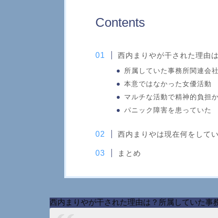
Contents
西内まりやが干された理由
所属していた事務所関連会
本意ではなかった女優活動
マルチな活動で精神的負担
パニック障害を患っていた
西内まりやは現在何をして
まとめ
西内まりやが干された理由は？所属していた事