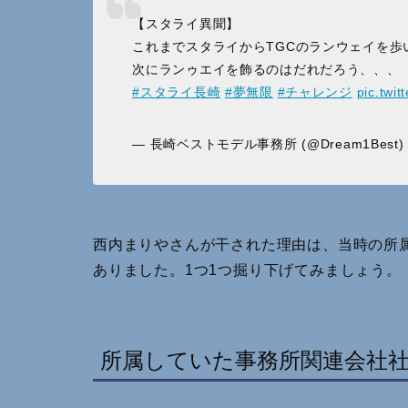
【スタライ異聞】
これまでスタライからTGCのランウェイを歩いた
次にランゥエイを飾るのはだれだろう、、、
#スタライ長崎
#夢無限
#チャレンジ
pic.twi
— 長崎ベストモデル事務所 (@Dream1Best
西内まりやさんが干された理由は、当時の所
ありました。1つ1つ掘り下げてみましょう。
所属していた事務所関連会社