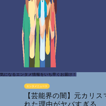
気になるエンタメ情報をいち早くお届け！
エンタメニュース
【芸能界の闇】元カリス
れた理由がヤバすぎる