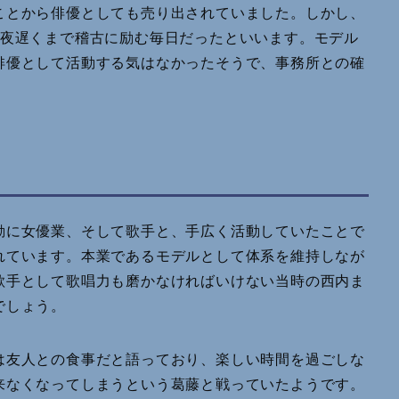
ことから俳優としても売り出されていました。しかし、
人夜遅くまで稽古に励む毎日だったといいます。モデル
俳優として活動する気はなかったそうで、事務所との確
動に女優業、そして歌手と、手広く活動していたことで
れています。本業であるモデルとして体系を維持しなが
歌手として歌唱力も磨かなければいけない当時の西内ま
でしょう。
は友人との食事だと語っており、楽しい時間を過ごしな
来なくなってしまうという葛藤と戦っていたようです。