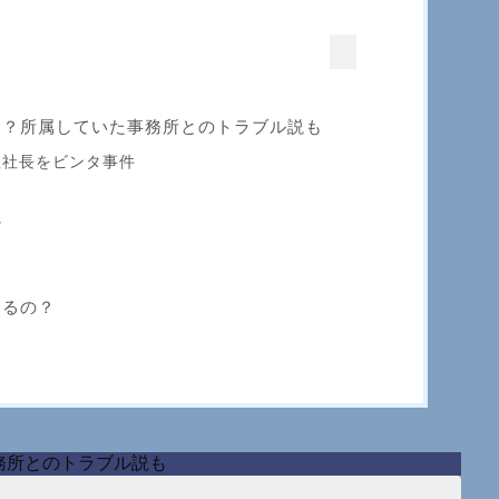
は？所属していた事務所とのトラブル説も
社社長をビンタ事件
か
いるの？
務所とのトラブル説も