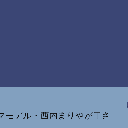
マモデル・西内まりやが干さ