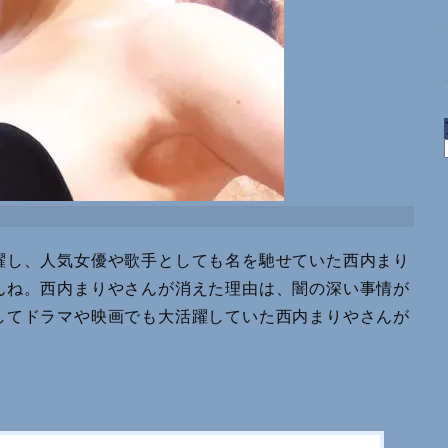
躍し、人気女優や歌手としても名を馳せていた西内まり
んね。西内まりやさんが消えた理由は、闇の深い事情が
してドラマや映画でも大活躍していた西内まりやさんが