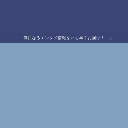
気になるエンタメ情報をいち早くお届け！
！似合う髪色やメイクをわか
2025年2月1日
/
2025年10月2日