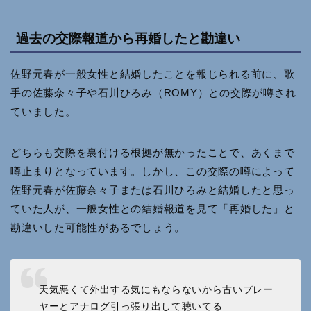
過去の交際報道から再婚したと勘違い
佐野元春が一般女性と結婚したことを報じられる前に、歌
手の佐藤奈々子や石川ひろみ（ROMY）との交際が噂され
ていました。
どちらも交際を裏付ける根拠が無かったことで、あくまで
噂止まりとなっています。しかし、この交際の噂によって
佐野元春が佐藤奈々子または石川ひろみと結婚したと思っ
ていた人が、一般女性との結婚報道を見て「再婚した」と
勘違いした可能性があるでしょう。
天気悪くて外出する気にもならないから古いプレー
ヤーとアナログ引っ張り出して聴いてる