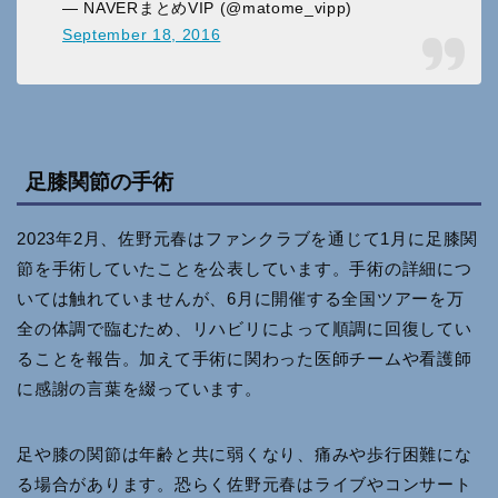
— NAVERまとめVIP (@matome_vipp)
September 18, 2016
足膝関節の手術
2023年2月、佐野元春はファンクラブを通じて1月に足膝関
節を手術していたことを公表しています。手術の詳細につ
いては触れていませんが、6月に開催する全国ツアーを万
全の体調で臨むため、リハビリによって順調に回復してい
ることを報告。加えて手術に関わった医師チームや看護師
に感謝の言葉を綴っています。
足や膝の関節は年齢と共に弱くなり、痛みや歩行困難にな
る場合があります。恐らく佐野元春はライブやコンサート