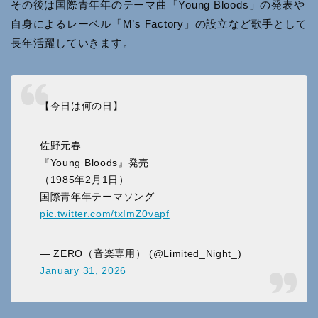
その後は国際青年年のテーマ曲「Young Bloods」の発表や
自身によるレーベル「M’s Factory」の設立など歌手として
長年活躍していきます。
【今日は何の日】
佐野元春
『Young Bloods』発売
（1985年2月1日）
国際青年年テーマソング
pic.twitter.com/txImZ0vapf
— ZERO（音楽専用） (@Limited_Night_)
January 31, 2026