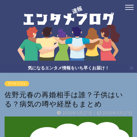
気になるエンタメ情報をいち早くお届け！
アーティスト
佐野元春の再婚相手は誰？子供はい
る？病気の噂や経歴もまとめ
2026年3月27日
/
2026年3月27日