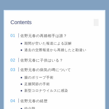
Contents
佐野元春の再婚相手は誰？
期間が空いた報道による誤解
過去の交際報道から再婚したと勘違い
佐野元春に子供はいる？
佐野元春の病気の噂について
腸のポリープ手術
足膝関節の手術
新型コロナウイルスに感染
佐野元春の経歴
幼少期