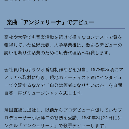
楽曲「アンジェリーナ」でデビュー
高校や大学でも音楽活動を続けて様々なコンテストで賞を
獲得していた佐野元春。大学卒業後は、数あるデビューの
誘いを断り生活費のために広告代理店へ就職します。
会社員時代はラジオ番組制作などを担当。1979年秋頃にア
メリカへ取材に行き、現地のアーティスト達にインタビュ
ーで交流するなかで「自分は何者になりたいのか」を自問
自答。再びミュージシャンを志します。
帰国直後に退社し、以前からプロデビューを促していたプ
ロデューサー小坂洋二の勧誘を受諾。1980年3月21日にシ
ングル「アンジェリーナ」で歌手デビューします。