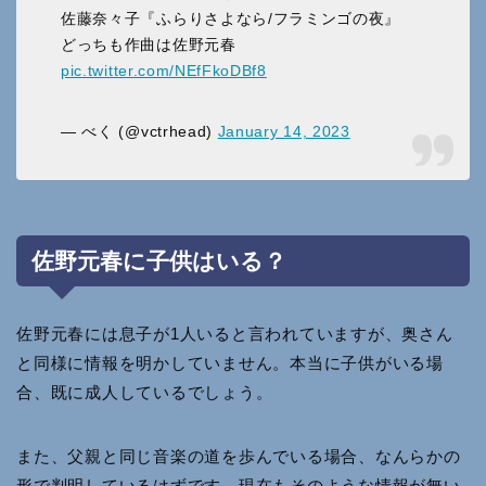
佐藤奈々子『ふらりさよなら/フラミンゴの夜』
どっちも作曲は佐野元春
pic.twitter.com/NEfFkoDBf8
— べく (@vctrhead)
January 14, 2023
佐野元春に子供はいる？
佐野元春には息子が1人いると言われていますが、奥さん
と同様に情報を明かしていません。本当に子供がいる場
合、既に成人しているでしょう。
また、父親と同じ音楽の道を歩んでいる場合、なんらかの
形で判明しているはずです。現在もそのような情報が無い