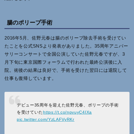
腸のポリープ手術
2016年5月、佐野元春は腸のポリープ除去手術を受けてい
たことを公式SNSより発表がありました。35周年アニバー
サリーコンサートで全国公演していた佐野元春ですが、3
月下旬に東京国際フォーラムで行われた最終公演後に入
院。術後の結果は良好で、手術を受けた翌日には退院して
仕事も復帰しています。
デビュー35周年を迎えた佐野元春、ポリープの手術
を受けていた
https://t.co/npvuyC4IXa
pic.twitter.com/YzLAFVyRKr