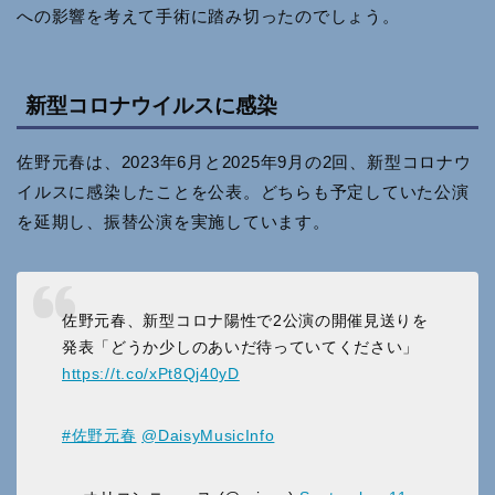
への影響を考えて手術に踏み切ったのでしょう。
新型コロナウイルスに感染
佐野元春は、2023年6月と2025年9月の2回、新型コロナウ
イルスに感染したことを公表。どちらも予定していた公演
を延期し、振替公演を実施しています。
佐野元春、新型コロナ陽性で2公演の開催見送りを
発表「どうか少しのあいだ待っていてください」
https://t.co/xPt8Qj40yD
#佐野元春
@DaisyMusicInfo