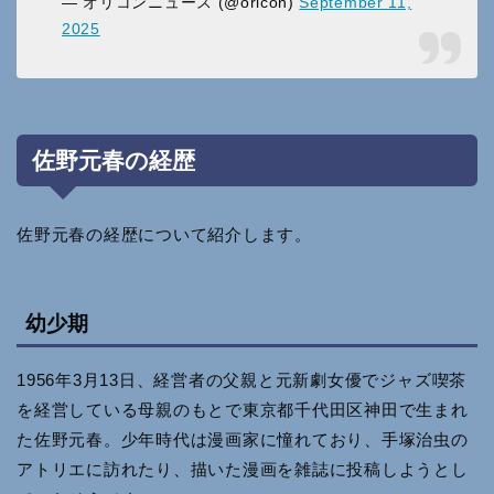
— オリコンニュース (@oricon)
September 11,
2025
佐野元春の経歴
佐野元春の経歴について紹介します。
幼少期
1956年3月13日、経営者の父親と元新劇女優でジャズ喫茶
を経営している母親のもとで東京都千代田区神田で生まれ
た佐野元春。少年時代は漫画家に憧れており、手塚治虫の
アトリエに訪れたり、描いた漫画を雑誌に投稿しようとし