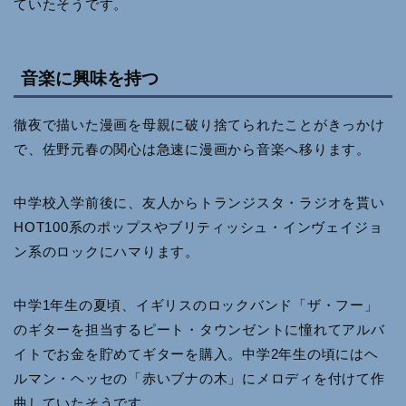
ていたそうです。
音楽に興味を持つ
徹夜で描いた漫画を母親に破り捨てられたことがきっかけ
で、佐野元春の関心は急速に漫画から音楽へ移ります。
中学校入学前後に、友人からトランジスタ・ラジオを貰い
HOT100系のポップスやブリティッシュ・インヴェイジョ
ン系のロックにハマります。
中学1年生の夏頃、イギリスのロックバンド「ザ・フー」
のギターを担当するピート・タウンゼントに憧れてアルバ
イトでお金を貯めてギターを購入。中学2年生の頃にはヘ
ルマン・ヘッセの「赤いブナの木」にメロディを付けて作
曲していたそうです。