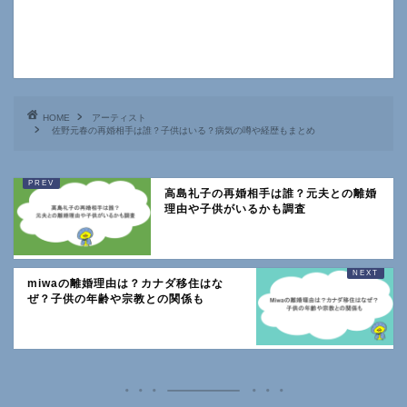
HOME
アーティスト
佐野元春の再婚相手は誰？子供はいる？病気の噂や経歴もまとめ
高島礼子の再婚相手は誰？元夫との離婚
理由や子供がいるかも調査
miwaの離婚理由は？カナダ移住はな
ぜ？子供の年齢や宗教との関係も