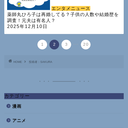
エンタメニュース
薬師丸ひろ子は再婚してる？子供の人数や結婚歴を
調査！元夫は有名人？
2025年12月10日
...
1
2
3
20
HOME
投稿者：SAKURA
カテゴリー
漫画
アニメ