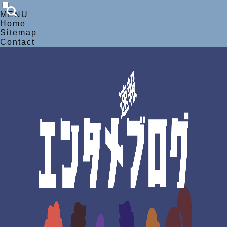
MENU
Home
Sitemap
Contact