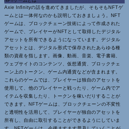
NFTゲームとは
Axie Infinityの話を進めてきましたが、そもそもNFTゲ
ームとは一体何なのかも説明しておきましょう。NFT
ゲームは、ブロックチェーン技術によって作成された
ゲームで、プレイヤーがNFTとして取得したデジタル
アセットを所有できるようになっています。デジタル
アセットとは、デジタル形式で保存されたあらゆる種
類の資産を指します。画像、動画、音楽、電子書籍、
ウェブサイトのコンテンツ、仮想通貨、ブロックチェ
ーン上のトークン、ゲーム内通貨などが含まれます。
これらのゲームでは、プレイヤーは独自のアセットを
使用して、他のプレイヤーと戦ったり、ゲーム内でア
イテムを収集したり、トークンを稼いだりすることが
できます。NFTゲームは、ブロックチェーンの不変性
と透明性を活用して、プレイヤーが独自のアセットを
所有し、自由に取引することができるようにしていま
す。NFTゲームは、今後ますます普及していくことが