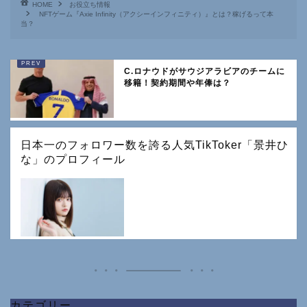
HOME
お役立ち情報
NFTゲーム『Axie Infinity（アクシーインフィニティ）』とは？稼げるって本
当？
C.ロナウドがサウジアラビアのチームに
移籍！契約期間や年俸は？
日本一のフォロワー数を誇る人気TikToker「景井ひ
な」のプロフィール
カテゴリー