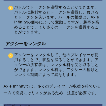
バトルでトークンを獲得することができます。
バトルに勝利するとトークンを獲得し、負ける
とトークンを失います。バトルの報酬は、Axie
Infinityの価格によって変動しますが、勝率を高
めることで、より多くのトークンを獲得するこ
とができます。
アクシーをレンタル
アクシーをレンタルして、他のプレイヤーが使
用することで、収益を得ることができます。ア
クシーの所有者は、レンタル料を受け取ること
ができます。レンタル料は、アクシーの種類と
レンタル期間によって異なります。
Axie Infinityでは、多くのプレイヤーが収益を得ている
一方で投資にはリスクがあるため、注意が必要です。