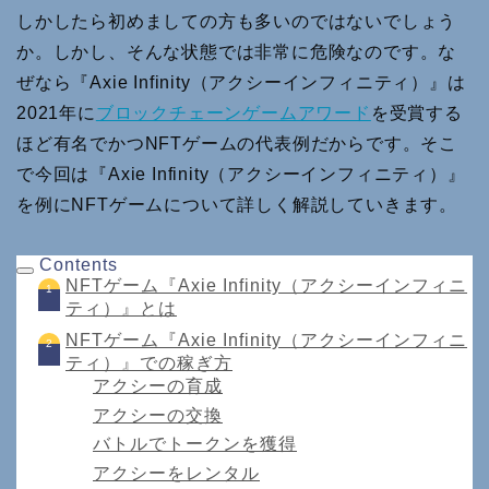
しかしたら初めましての方も多いのではないでしょう
か。しかし、そんな状態では非常に危険なのです。な
ぜなら『Axie Infinity（アクシーインフィニティ）』は
2021年に
ブロックチェーンゲームアワード
を受賞する
ほど有名でかつNFTゲームの代表例だからです。そこ
で今回は『Axie Infinity（アクシーインフィニティ）』
を例にNFTゲームについて詳しく解説していきます。
Contents
NFTゲーム『Axie Infinity（アクシーインフィニ
ティ）』とは
NFTゲーム『Axie Infinity（アクシーインフィニ
ティ）』での稼ぎ方
アクシーの育成
アクシーの交換
バトルでトークンを獲得
アクシーをレンタル