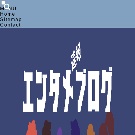
MENU
Home
Sitemap
Contact