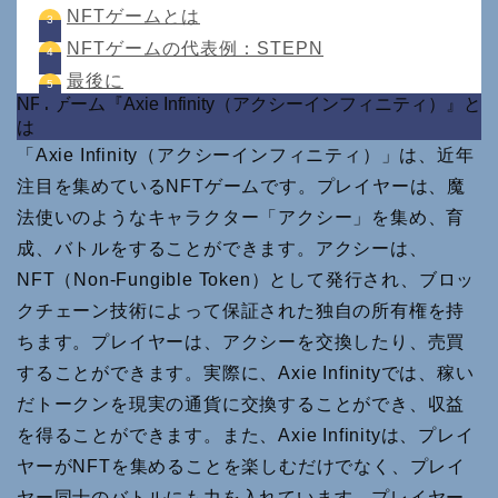
NFTゲームとは
NFTゲームの代表例：STEPN
最後に
NFTゲーム『Axie Infinity（アクシーインフィニティ）』と
は
「Axie Infinity（アクシーインフィニティ）」は、近年
注目を集めているNFTゲームです。プレイヤーは、魔
法使いのようなキャラクター「アクシー」を集め、育
成、バトルをすることができます。アクシーは、
NFT（Non-Fungible Token）として発行され、ブロッ
クチェーン技術によって保証された独自の所有権を持
ちます。プレイヤーは、アクシーを交換したり、売買
することができます。実際に、Axie Infinityでは、稼い
だトークンを現実の通貨に交換することができ、収益
を得ることができます。また、Axie Infinityは、プレイ
ヤーがNFTを集めることを楽しむだけでなく、プレイ
ヤー同士のバトルにも力を入れています。プレイヤー