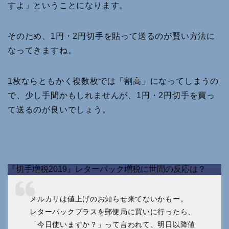
すよ」ということになります。
そのため、1円・2円切手を貼って送るのが賢い方法に
なってきますね。
1枚ならともかく複数枚では「割高」になってしまうの
で、少し手間かもしれませんが、1円・2円切手を買っ
て送るのが良いでしょう。
『切手増税2019』レターパック増税に世間の反応は？
メルカリは値上げのお知らせ来てないかもー。
レターパックプラスを郵便局に買いに行ったら、
「今日使いますか？」って言われて、明日以降値