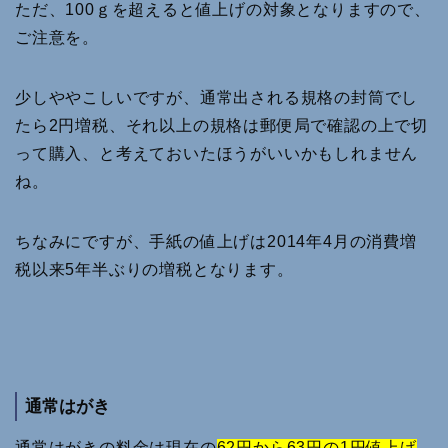
ただ、100ｇを超えると値上げの対象となりますので、
ご注意を。
少しややこしいですが、通常出される規格の封筒でし
たら2円増税、それ以上の規格は郵便局で確認の上で切
って購入、と考えておいたほうがいいかもしれません
ね。
ちなみにですが、手紙の値上げは2014年4月の消費増
税以来5年半ぶりの増税となります。
通常はがき
通常はがきの料金は現在の
62円から63円の1円値上げ