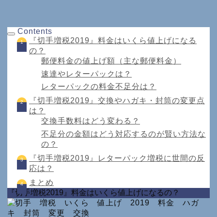
Contents
『切手増税2019』料金はいくら値上げになる
の？
郵便料金の値上げ額（主な郵便料金）
速達やレターパックは？
レターパックの料金不足分は？
『切手増税2019』交換やハガキ・封筒の変更点
は？
交換手数料はどう変わる？
不足分の金額はどう対応するのが賢い方法な
の？
『切手増税2019』レターパック増税に世間の反
応は？
まとめ
『切手増税2019』料金はいくら値上げになるの？