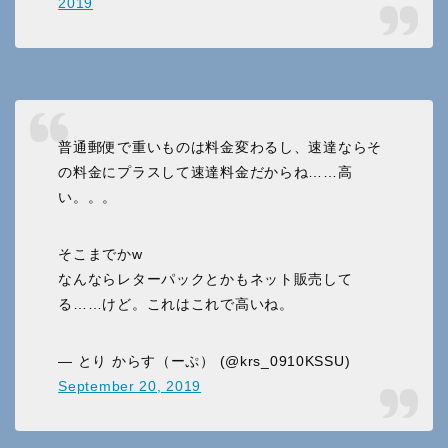
2019
普通郵便で重いものは料金変わるし、速達ならそ
の料金にプラスして速達料金だからね……高
い。。。
そこまでかw
なんならレターパックとかもネット販売して
る……けど。これはこれで高いね。
— とり からす（ーぷ） (@krs_0910KSSU)
September 20, 2019