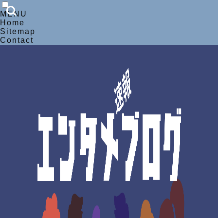
MENU
Home
Sitemap
Contact