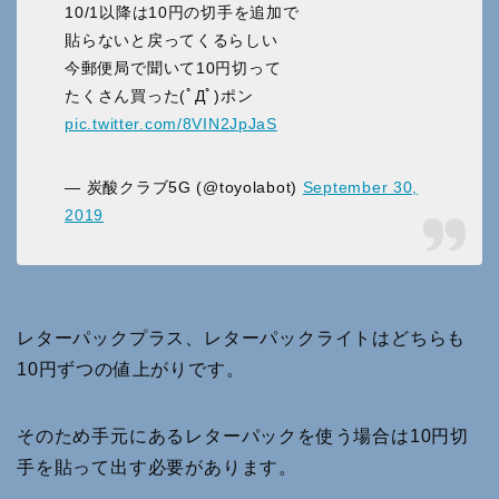
10/1以降は10円の切手を追加で
貼らないと戻ってくるらしい
今郵便局で聞いて10円切って
たくさん買った(ﾟДﾟ)ポン
pic.twitter.com/8VIN2JpJaS
— 炭酸クラブ5G (@toyolabot)
September 30,
2019
レターパックプラス、レターパックライトはどちらも
10円ずつの値上がりです。
そのため手元にあるレターパックを使う場合は10円切
手を貼って出す必要があります。