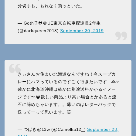
分切手も、もれなく買っといた。
— Goth子🐸＠UE東京自転車配達員2年生
(@darkqueen2018)
September 30, 2019
きぃさんお住まい北海道なんですね！今スープカ
レーにハマっているのですごく行きたいです…🙏✨
確かに北海道沖縄は確かに別途送料かかるイメー
ジです〜😭欲しい商品より高い場合とかあると流
石に諦めちゃいます。。薄いのはレターパックで
送ってーって思います。笑
— つばき@13w (@Camellia12_)
September 28,