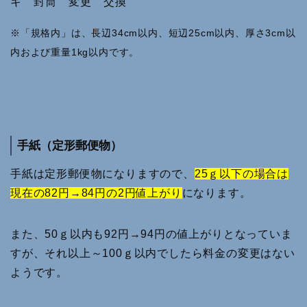
※「規格内」は、長辺34cm以内、短辺25cm以内、厚さ3cm以
内および重量1kg以内です。
手紙（定形郵便物）
手紙は定形郵便物になりますので、
25ｇ以下の場合は
現在の82円→84円の2円値上がり
になります。
また、50ｇ以内も92円→94円の値上がりとなっていま
すが、それ以上～100ｇ以内でしたら料金の変更はない
ようです。