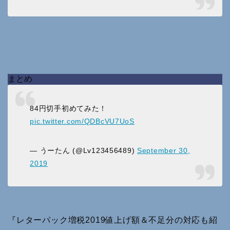
まとめ
84円切手初めてみた！
pic.twitter.com/QDBcVU7UoS
— うーたん (@Lv123456489)
September 30,
2019
『レターパック増税2019値上げ額＆不足分の対応も紹