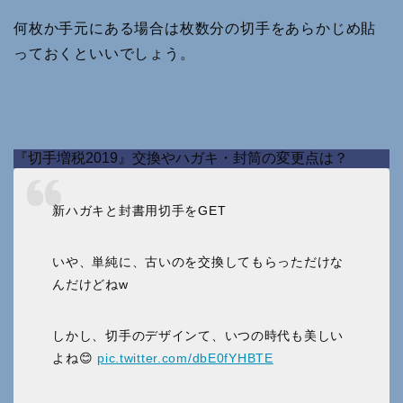
何枚か手元にある場合は枚数分の切手をあらかじめ貼
っておくといいでしょう。
『切手増税2019』交換やハガキ・封筒の変更点は？
新ハガキと封書用切手をGET
いや、単純に、古いのを交換してもらっただけな
んだけどねw
しかし、切手のデザインて、いつの時代も美しい
よね😊
pic.twitter.com/dbE0fYHBTE