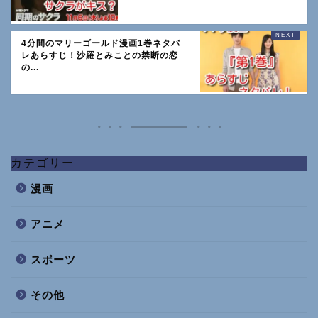
4分間のマリーゴールド漫画1巻ネタバ
レあらすじ！沙羅とみことの禁断の恋
の...
カテゴリー
漫画
アニメ
スポーツ
その他