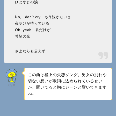
ひとすじの涙
No, I don’t cry もう泣かないさ
夜明けが待っている
Oh, yeah 君だけが
希望の光
さよならも云えず
この曲は極上の失恋ソング。男女の別れや
切ない想いが歌詞に込められているせい
ぴよ吉
か、聞いてると胸にジーンと響いてきます
ね。