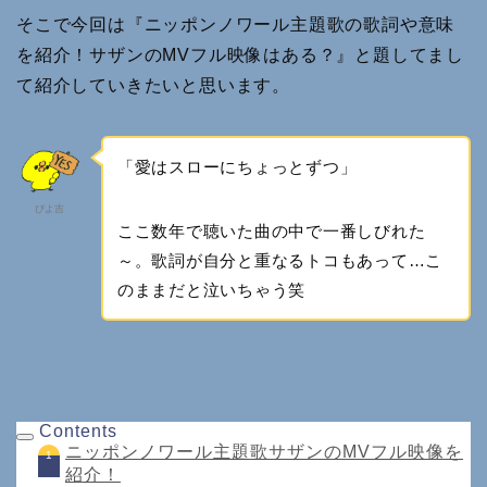
そこで今回は『ニッポンノワール主題歌の歌詞や意味
を紹介！サザンのMVフル映像はある？』と題してまし
て紹介していきたいと思います。
「愛はスローにちょっとずつ」
ぴよ吉
ここ数年で聴いた曲の中で一番しびれた
～。歌詞が自分と重なるトコもあって…こ
のままだと泣いちゃう笑
Contents
ニッポンノワール主題歌サザンのMVフル映像を
紹介！