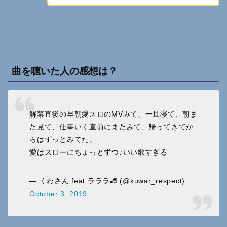
曲を聴いた人の感想は？
解禁直後の早朝愛スロのMVみて、一旦寝て、朝ま
た見て、仕事いく直前にまたみて、帰ってきてか
らはずっとみてた。
愛はスローにちょっとずつ♪いい歌すぎる
— くわさん feat.ラララ🎳 (@kuwar_respect)
October 3, 2019