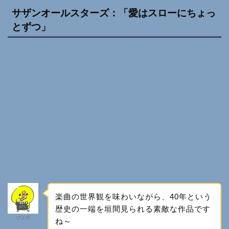
サザンオールスターズ：「愛はスローにちょっ
とずつ」
楽曲の世界観を味わいながら、40年という
歴史の一端を垣間見られる素敵な作品です
ぴよ吉
ね～