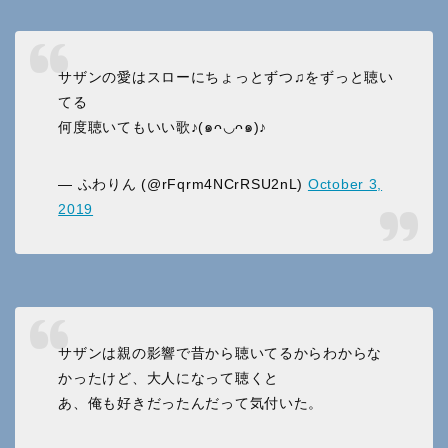
サザンの愛はスローにちょっとずつ♫をずっと聴い
てる
何度聴いてもいい歌♪(๑ᴖ◡ᴖ๑)♪
— ふわりん (@rFqrm4NCrRSU2nL)
October 3,
2019
サザンは親の影響で昔から聴いてるからわからな
かったけど、大人になって聴くと
あ、俺も好きだったんだって気付いた。