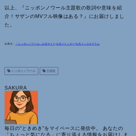
以上、『ニッポンノワール主題歌の歌詞や意味を紹
介！サザンのMVフル映像はある？』にお届けしまし
た。
出典元：
『ニッポンノワール』公式サイト
/
公式ツイッター
/
公式インスタグラム
ニッポンノワール
主題歌
SAKURA
毎日の“ときめき”をマイペースに発信中。 あなたの
「ちょっと気になる」に寄り添える情報をお届けしま