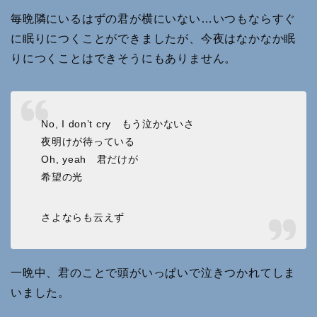
毎晩隣にいるはずの君が横にいない…いつもならすぐ
に眠りにつくことができましたが、今夜はなかなか眠
りにつくことはできそうにもありません。
No, I don’t cry もう泣かないさ
夜明けが待っている
Oh, yeah 君だけが
希望の光
さよならも云えず
一晩中、君のことで頭がいっぱいで泣きつかれてしま
いました。