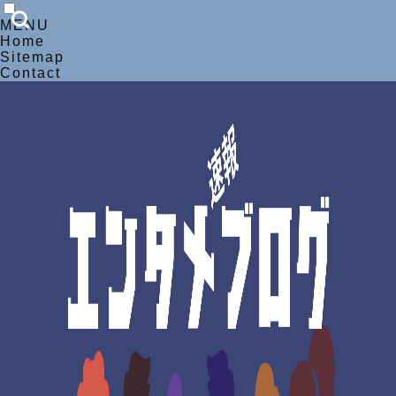
MENU
Home
Sitemap
Contact