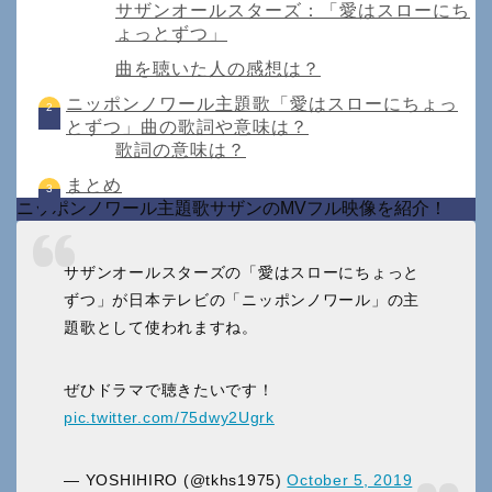
サザンオールスターズ：「愛はスローにち
ょっとずつ」
曲を聴いた人の感想は？
ニッポンノワール主題歌「愛はスローにちょっ
とずつ」曲の歌詞や意味は？
歌詞の意味は？
まとめ
ニッポンノワール主題歌サザンのMVフル映像を紹介！
サザンオールスターズの「愛はスローにちょっと
ずつ」が日本テレビの「ニッポンノワール」の主
題歌として使われますね。
ぜひドラマで聴きたいです！
pic.twitter.com/75dwy2Ugrk
— YOSHIHIRO (@tkhs1975)
October 5, 2019