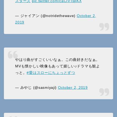
スターズ
pic.twitter.com/caCIVTspKX
— ジャイアン (@notridethewave)
October 2,
2019
やはり曲がすごくいいなぁ。この曲好きだなぁ。
MVも懐かしい映像もあって嬉しい♪ドラマも観よ
っと。
#愛はスローにちょっとずつ
— みやじ (@sasmiyaji)
October 2, 2019