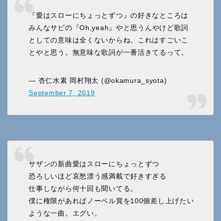
『愛はスローにちょっとずつ』の好きなところは
みんなサビの『Oh,yeah』やと思うんやけど歌詞
としての意味は全くないからね。これはすごいこ
とやと思う。無意味な歌詞が一番活きてるって。
— 杏仁水素 岡村翔太 (@okamura_syota)
September 7, 2019
サザンの新曲愛はスローにちょっとずつ
恐ろしいほど哀愁漂う感満載で好きすぎる
仕事しながら何十回も聞いてる。
僕に権限があればノーベル賞を100個差し上げたい
ような一曲。エグい。