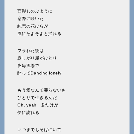
面影しのぶように
窓際に咲いた
純恋の花びらが
風にそよそよと揺れる
フラれた後は
寂しがり屋がひとり
夜毎酒場で
酔ってDancing lonely
もう愛なんて要らないさ
ひとりで生きるんだ
Oh, yeah 君だけが
夢に訪れる
いつまでもそばにいて