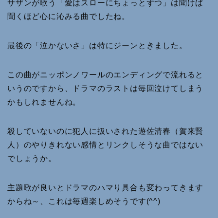
サザンが歌う「愛はスローにちょっとずつ」は聞けば
聞くほど心に沁みる曲でしたね。
最後の「泣かないさ」は特にジーンときました。
この曲がニッポンノワールのエンディングで流れると
いうのですから、ドラマのラストは毎回泣けてしまう
かもしれませんね。
殺していないのに犯人に扱いされた遊佐清春（賀来賢
人）のやりきれない感情とリンクしそうな曲ではない
でしょうか。
主題歌が良いとドラマのハマり具合も変わってきます
からね～、これは毎週楽しめそうです(^^)