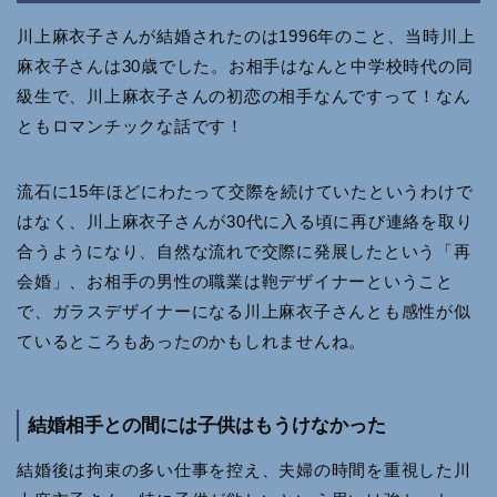
川上麻衣子さんが結婚されたのは1996年のこと、当時川上
麻衣子さんは30歳でした。お相手はなんと中学校時代の同
級生で、川上麻衣子さんの初恋の相手なんですって！なん
ともロマンチックな話です！
流石に15年ほどにわたって交際を続けていたというわけで
はなく、川上麻衣子さんが30代に入る頃に再び連絡を取り
合うようになり、自然な流れで交際に発展したという「再
会婚」、お相手の男性の職業は鞄デザイナーということ
で、ガラスデザイナーになる川上麻衣子さんとも感性が似
ているところもあったのかもしれませんね。
結婚相手との間には子供はもうけなかった
結婚後は拘束の多い仕事を控え、夫婦の時間を重視した川