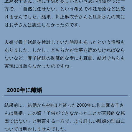
上麻衣子さん。特に子供が欲しいという思いは強かった一
方で、「自然に任せたい」という考えで不妊治療などは受
けませんでした。結果、川上麻衣子さんと旦那さんの間に
はお子さんは誕生しなかったのです。
夫婦で養子縁組を検討していた時期もあったという情報も
ありました。しかし、どちらかが仕事を辞めなければなら
ないなど、養子縁組の制度的な壁にも直面、結局そちらも
実現には至らなかったのですね。
2000年に離婚
結果的に、結婚から4年ほど経った2000年に川上麻衣子さ
んは離婚、この際「子供ができなかったことが直接的な原
因ではない」と明言する一方で、より詳しい離婚の理由に
ついては明かしませんでした。