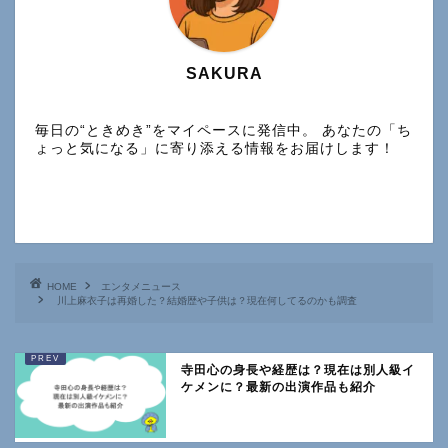
SAKURA
毎日の“ときめき”をマイペースに発信中。 あなたの「ち
ょっと気になる」に寄り添える情報をお届けします！
HOME
エンタメニュース
川上麻衣子は再婚した？結婚歴や子供は？現在何してるのかも調査
寺田心の身長や経歴は？現在は別人級イ
ケメンに？最新の出演作品も紹介