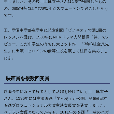
生しました。その後川上麻衣子さんは1歳で帰国したもの
の、9歳の時には再び約1年間スウェーデンで過ごしたそう
です。
玉川学園中学部在学中に児童劇団「ピノキオ」で週1回の
レッスンを受け、1980年にNHKドラマ人間模様「絆」でデ
ビュー。まだ中学生のうちに大ヒット作、「3年B組金八先
生」に出演、ヒロインの優等生役を演じて注目を集めまし
たよ。
映画賞を複数回受賞
以降長年に渡って役者として活躍を続けていく川上麻衣子
さん。1996年には主演映画「でべそ」が公開、第6回日本
映画プロフェッショナル大賞主演女優賞を受賞しました。
ベテラン女優となってからも、2011年の映画「一枚のハガ