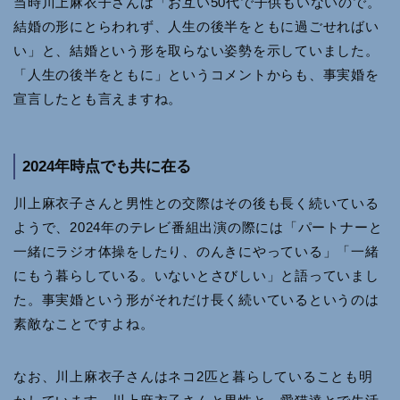
当時川上麻衣子さんは「お互い50代で子供もいないので。
結婚の形にとらわれず、人生の後半をともに過ごせればい
い」と、結婚という形を取らない姿勢を示していました。
「人生の後半をともに」というコメントからも、事実婚を
宣言したとも言えますね。
2024年時点でも共に在る
川上麻衣子さんと男性との交際はその後も長く続いている
ようで、2024年のテレビ番組出演の際には「パートナーと
一緒にラジオ体操をしたり、のんきにやっている」「一緒
にもう暮らしている。いないとさびしい」と語っていまし
た。事実婚という形がそれだけ長く続いているというのは
素敵なことですよね。
なお、川上麻衣子さんはネコ2匹と暮らしていることも明