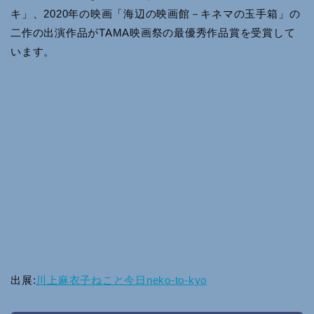
キ」、2020年の映画「海辺の映画館－キネマの玉手箱」の
二作の出演作品がTAMA映画祭の最優秀作品賞を受賞して
います。
出展:
川上麻衣子ねこと今日neko-to-kyo