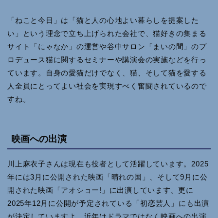
「ねこと今日」は「猫と人の心地よい暮らしを提案した
い」という理念で立ち上げられた会社で、猫好きの集まる
サイト「にゃなか」の運営や谷中サロン「まいの間」のプ
ロデュース猫に関するセミナーや講演会の実施などを行っ
ています。自身の愛猫だけでなく、猫、そして猫を愛する
人全員にとってよい社会を実現すべく奮闘されているので
すね。
映画への出演
川上麻衣子さんは現在も役者として活躍しています。2025
年には3月に公開された映画「晴れの国」、そして9月に公
開された映画「アオショー!」に出演しています。更に
2025年12月に公開が予定されている「初恋芸人」にも出演
が決定していますよ。近年はドラマではなく映画への出演