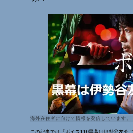
海外在住者に向けて情報を発信しています。
この記事では『ボイス110黒幕は伊勢谷友介