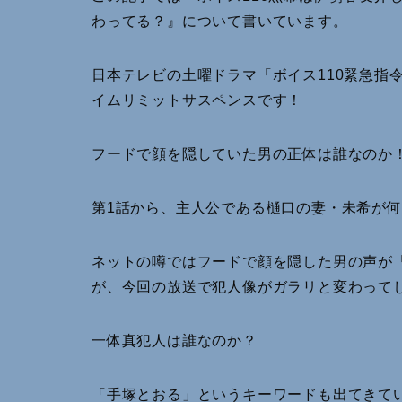
わってる？』について書いています。
日本テレビの土曜ドラマ「ボイス110緊急指
イムリミットサスペンスです！
フードで顔を隠していた男の正体は誰なのか
第1話から、主人公である樋口の妻・未希が何者
ネットの噂ではフードで顔を隠した男の声が
が、今回の放送で犯人像がガラリと変わって
一体真犯人は誰なのか？
「手塚とおる」というキーワードも出てきて