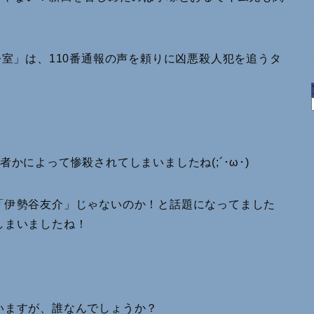
令室」は、110番通報の声を頼りに凶悪殺人犯を追うタ
！
かによって惨殺されてしまいましたね(;´･ω･)
「伊勢谷友介」じゃないのか！と話題になってました
しまいましたね！
いますが、誰なんでしょうか？