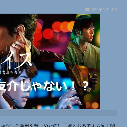
2020年9月14日
じゃない？新田を苦しめたのは手塚とおるでキム兄も関