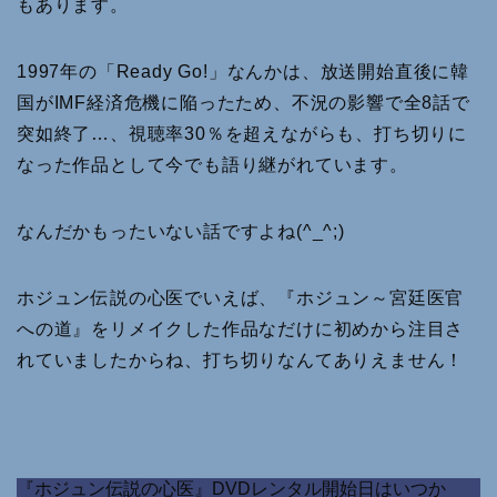
もあります。
1997年の「Ready Go!」なんかは、放送開始直後に韓
国がIMF経済危機に陥ったため、不況の影響で全8話で
突如終了…、視聴率30％を超えながらも、打ち切りに
なった作品として今でも語り継がれています。
なんだかもったいない話ですよね(^_^;)
ホジュン伝説の心医でいえば、『ホジュン～宮廷医官
への道』をリメイクした作品なだけに初めから注目さ
れていましたからね、打ち切りなんてありえません！
『ホジュン伝説の心医』DVDレンタル開始日はいつか