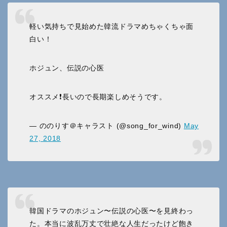
軽い気持ちで見始めた韓流ドラマめちゃくちゃ面
白い！
ホジュン、伝説の心医
オススメ❗長いので長期楽しめそうです。
— ののりす＠キャラスト (@song_for_wind)
May
27, 2018
韓国ドラマのホジュン〜伝説の心医〜を見終わっ
た。本当に波乱万丈で壮絶な人生だったけど飽き