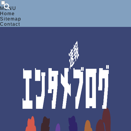
MENU
Home
Sitemap
Contact