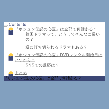
Contents
『ホジュン伝説の心医』は全部で何話ある？
韓国ドラマって、どうしてそんなに長い
の？
逆に打ち切られるドラマもある？
『ホジュン伝説の心医』DVDレンタル開始日は
いつから？
SNSでの反応は？
まとめ
『ホジュン伝説の心医』は全部で何話ある？