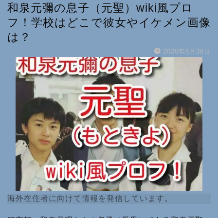
和泉元彌の息子（元聖）wiki風プロ
フ！学校はどこで彼女やイケメン画像
は？
2020年8月30日
海外在住者に向けて情報を発信しています。