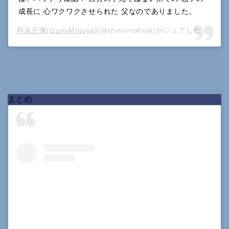
成長に 心ワクワクさせられた 父なのでありました。
和泉元彌(IzumiMotoya)
(@izumimotoya)がシェアした投稿 –
まとめ