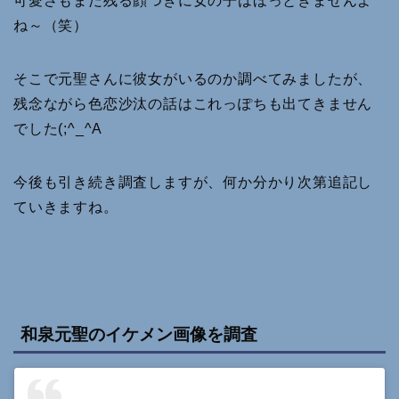
可愛さもまだ残る顔つきに女の子はほっときませんよ
ね～（笑）
そこで元聖さんに彼女がいるのか調べてみましたが、
残念ながら色恋沙汰の話はこれっぽちも出てきません
でした(;^_^A
今後も引き続き調査しますが、何か分かり次第追記し
ていきますね。
和泉元聖のイケメン画像を調査