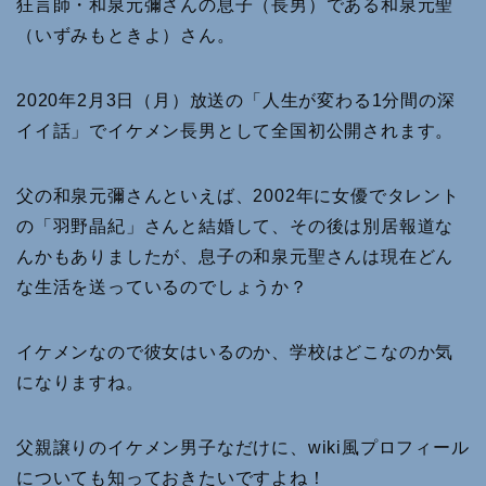
狂言師・和泉元彌さんの息子（長男）である和泉元聖
（いずみもときよ）さん。
2020年2月3日（月）放送の「人生が変わる1分間の深
イイ話」でイケメン長男として全国初公開されます。
父の和泉元彌さんといえば、2002年に女優でタレント
の「羽野晶紀」さんと結婚して、その後は別居報道な
んかもありましたが、息子の和泉元聖さんは現在どん
な生活を送っているのでしょうか？
イケメンなので彼女はいるのか、学校はどこなのか気
になりますね。
父親譲りのイケメン男子なだけに、wiki風プロフィール
についても知っておきたいですよね！