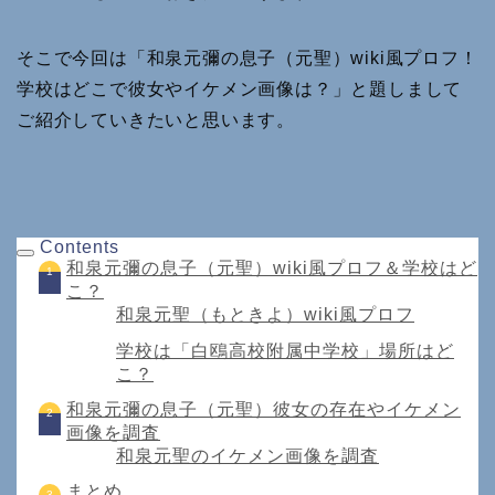
そこで今回は「和泉元彌の息子（元聖）wiki風プロフ！
学校はどこで彼女やイケメン画像は？」と題しまして
ご紹介していきたいと思います。
Contents
和泉元彌の息子（元聖）wiki風プロフ＆学校はど
こ？
和泉元聖（もときよ）wiki風プロフ
学校は「白鴎高校附属中学校」場所はど
こ？
和泉元彌の息子（元聖）彼女の存在やイケメン
画像を調査
和泉元聖のイケメン画像を調査
まとめ