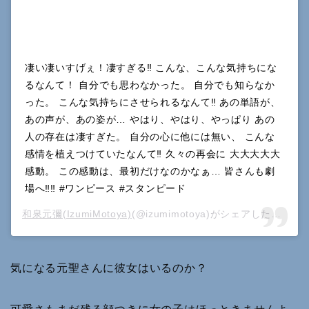
凄い凄いすげぇ！凄すぎる‼︎ こんな、こんな気持ちにな
るなんて！ 自分でも思わなかった。 自分でも知らなか
った。 こんな気持ちにさせられるなんて‼︎ あの単語が、
あの声が、あの姿が… やはり、やはり、やっぱり あの
人の存在は凄すぎた。 自分の心に他には無い、 こんな
感情を植えつけていたなんて‼︎ 久々の再会に 大大大大大
感動。 この感動は、最初だけなのかなぁ… 皆さんも劇
場へ‼︎‼︎ #ワンピース #スタンピード
和泉元彌(IzumiMotoya)
(@izumimotoya)がシェアした投稿 –
気になる元聖さんに彼女はいるのか？