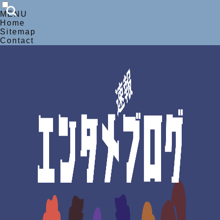
MENU
Home
Sitemap
Contact