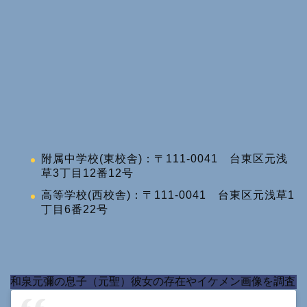
附属中学校(東校舎)：〒111-0041 台東区元浅
草3丁目12番12号
高等学校(西校舎)：〒111-0041 台東区元浅草1
丁目6番22号
和泉元彌の息子（元聖）彼女の存在やイケメン画像を調査