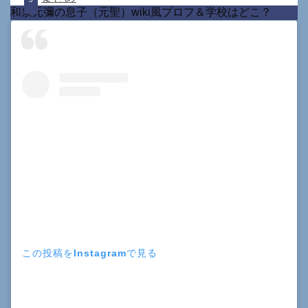
和泉元彌の息子（元聖）wiki風プロフ＆学校はどこ？
この投稿をInstagramで見る