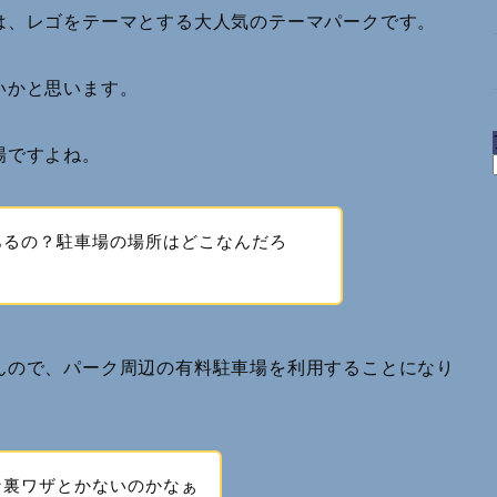
は、レゴをテーマとする大人気のテーマパークです。
いかと思います。
場ですよね。
あるの？駐車場の場所はどこなんだろ
んので、パーク周辺の有料駐車場を利用することになり
な裏ワザとかないのかなぁ