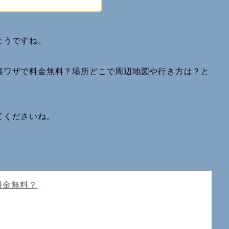
ようですね。
裏ワザで料金無料？場所どこで周辺地図や行き方は？と
てくださいね。
料金無料？