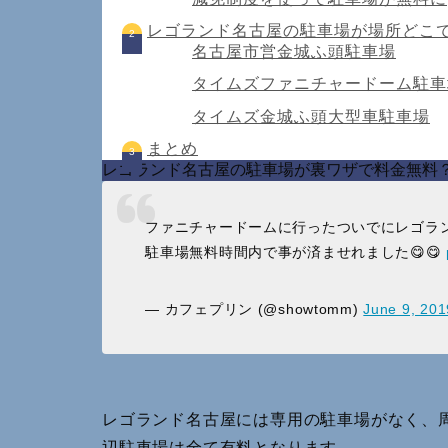
レゴランド名古屋の駐車場が場所どこ
名古屋市営金城ふ頭
駐車場
タイムズファニチャー
ドーム駐車
タイムズ金城ふ頭大型車駐車場
まとめ
レゴランド名古屋の駐車場が裏ワザで料金無料
ファニチャードームに行ったついでにレゴラ
駐車場無料時間内で事が済ませれました😋😋
— カフェプリン (@showtomm)
June 9, 201
レゴランド名古屋には専用の駐車場がなく、
辺駐車場は全て有料となります。