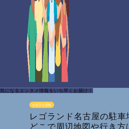
気になるエンタメ情報をいち早くお届け！
お役立ち情報
レゴランド名古屋の駐車
どこで周辺地図や行き方