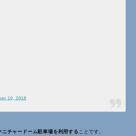
Y
ber 10, 2018
ァニチャードーム駐車場を利用する
ことです。