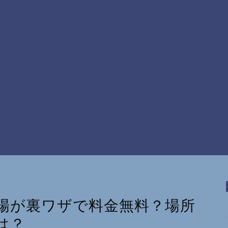
場が裏ワザで料金無料？場所
は？