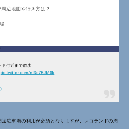
で周辺地図や行き方は？
場
？
ンド付近まで散歩
pic.twitter.com/nI3s7BJM6k
9
周辺駐車場の利用が必須となりますが、レゴランドの周