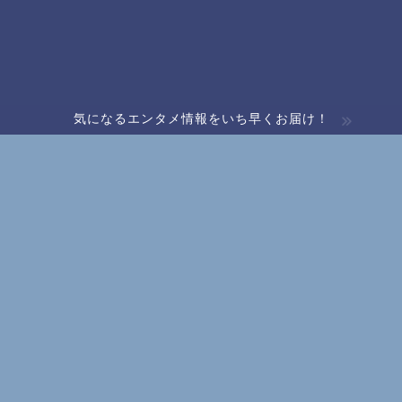
気になるエンタメ情報をいち早くお届け！
の場所どこ？地図やアクセス
2020年8月1日