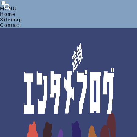
MENU
Home
Sitemap
Contact