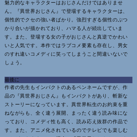
魅力的なキャラクターはおじさんだけではありませ
ん。『異世界おじさん』で登場するキャラクターは、
個性的でクセの強い者ばかり。強烈すぎる個性のぶつ
かり合いが描かれており、ハマる人が続出していま
す。また、登場する女の子がおじさんと真逆でかわい
いと人気です。本作ではラブコメ要素も存在し、男女
のすれ違いコメディに笑ってしまうこと間違いないで
しょう。
最後に
作者の先生もインパクトのあるペンネームですが、作
品の『異世界おじさん』もインパクトがあり、斬新な
ストーリーになっています。異世界転生のお約束を重
ねながらも、全く違う展開、まったく違う読み味にな
っており、コメディ性も高く、読み応え抜群の作品で
す。また、アニメ化されているのでテレビでも楽しむ