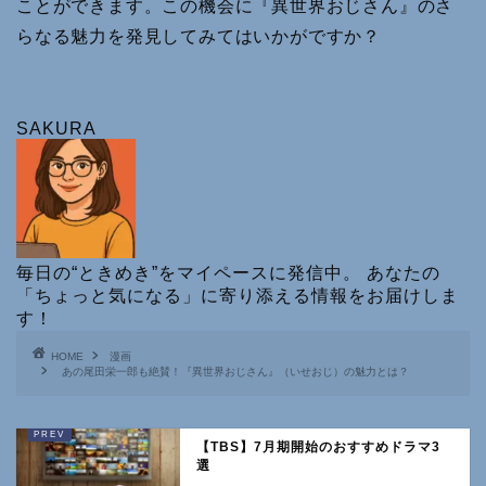
ことができます。この機会に『異世界おじさん』のさ
らなる魅力を発見してみてはいかがですか？
SAKURA
毎日の“ときめき”をマイペースに発信中。 あなたの
「ちょっと気になる」に寄り添える情報をお届けしま
す！
HOME
漫画
あの尾田栄一郎も絶賛！『異世界おじさん』（いせおじ）の魅力とは？
【TBS】7月期開始のおすすめドラマ3
選