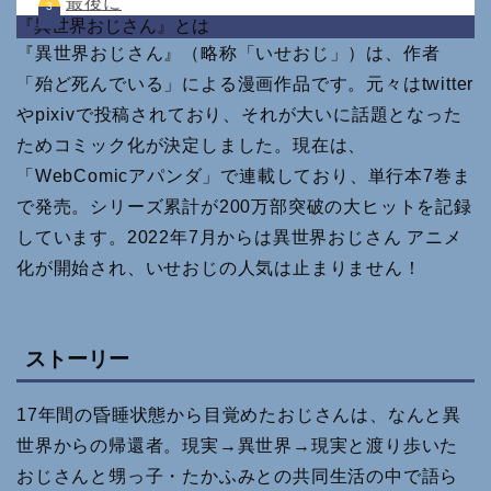
最後に
『異世界おじさん』とは
『異世界おじさん』（略称「いせおじ」）は、作者
「殆ど死んでいる」による漫画作品です。元々はtwitter
やpixivで投稿されており、それが大いに話題となった
ためコミック化が決定しました。現在は、
「WebComicアパンダ」で連載しており、単行本7巻ま
で発売。シリーズ累計が200万部突破の大ヒットを記録
しています。2022年7月からは異世界おじさん アニメ
化が開始され、いせおじの人気は止まりません！
ストーリー
17年間の昏睡状態から目覚めたおじさんは、なんと異
世界からの帰還者。現実→異世界→現実と渡り歩いた
おじさんと甥っ子・たかふみとの共同生活の中で語ら