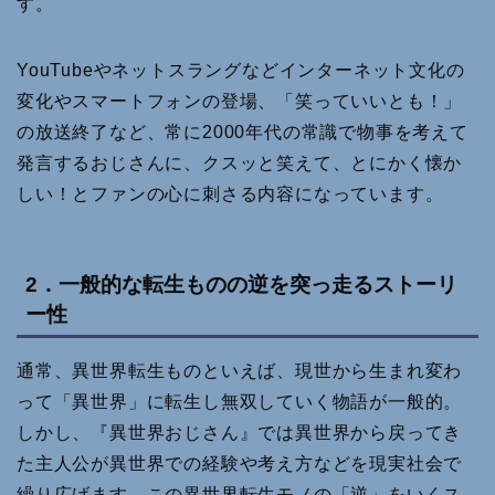
す。
YouTubeやネットスラングなどインターネット文化の
変化やスマートフォンの登場、「笑っていいとも！」
の放送終了など、常に2000年代の常識で物事を考えて
発言するおじさんに、クスッと笑えて、とにかく懐か
しい！とファンの心に刺さる内容になっています。
2．一般的な転生ものの逆を突っ走るストーリ
ー性
通常、異世界転生ものといえば、現世から生まれ変わ
って「異世界」に転生し無双していく物語が一般的。
しかし、『異世界おじさん』では異世界から戻ってき
た主人公が異世界での経験や考え方などを現実社会で
繰り広げます。この異世界転生モノの「逆」をいくス