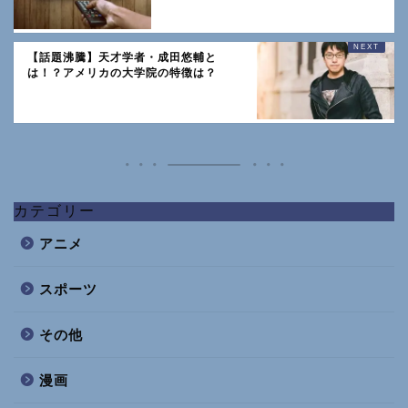
【話題沸騰】天才学者・成田悠輔と
は！？アメリカの大学院の特徴は？
カテゴリー
アニメ
スポーツ
その他
漫画