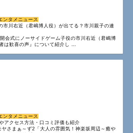
エンタメニュース
役の市川右近（君嶋博人役）が出てる？市川親子の連
19開会式にノーサイドゲーム子役の市川右近（君嶋博
者は歓喜の声』について紹介し …
エンタメニュース
やアクセス方法・口コミ評価も紹介
モヤさまぁ～ず2「大人の雰囲気！神楽坂周辺～癒や