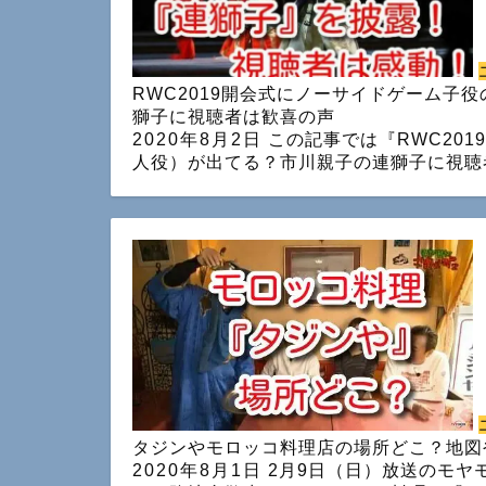
RWC2019開会式にノーサイドゲーム子
獅子に視聴者は歓喜の声
2020年8月2日
この記事では『RWC20
人役）が出てる？市川親子の連獅子に視聴
タジンやモロッコ料理店の場所どこ？地図
2020年8月1日
2月9日（日）放送のモヤ