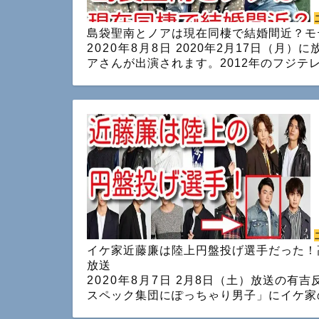
島袋聖南とノアは現在同棲で結婚間近？モ
2020年8月8日
2020年2月17日（月）
アさんが出演されます。2012年のフジテ
イケ家近藤廉は陸上円盤投げ選手だった！高校
放送
2020年8月7日
2月8日（土）放送の有吉
スペック集団にぽっちゃり男子」にイケ家