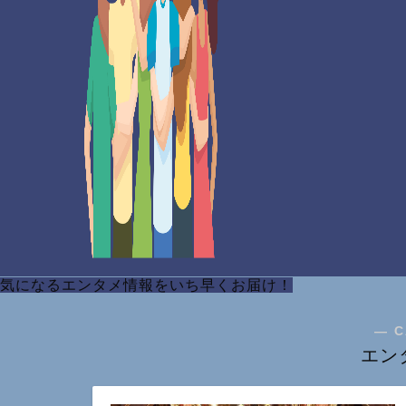
気になるエンタメ情報をいち早くお届け！
― C
エン