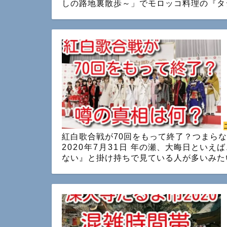
しの路地裏散歩～」でモロッコ料理の『タ
紅白歌合戦が70回をもって終了？つまらな
2020年7月31日
年の瀬、大晦日といえば
ない』と掛け持ちで見ている人が多いみたいで